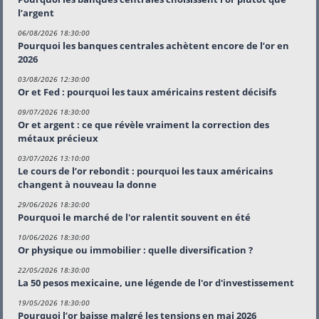
l’argent
06/08/2026 18:30:00
Pourquoi les banques centrales achètent encore de l’or en
2026
03/08/2026 12:30:00
Or et Fed : pourquoi les taux américains restent décisifs
09/07/2026 18:30:00
Or et argent : ce que révèle vraiment la correction des
métaux précieux
03/07/2026 13:10:00
Le cours de l’or rebondit : pourquoi les taux américains
changent à nouveau la donne
29/06/2026 18:30:00
Pourquoi le marché de l'or ralentit souvent en été
10/06/2026 18:30:00
Or physique ou immobilier : quelle diversification ?
22/05/2026 18:30:00
La 50 pesos mexicaine, une légende de l'or d'investissement
19/05/2026 18:30:00
Pourquoi l’or baisse malgré les tensions en mai 2026