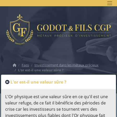
Accueil
Faqs
Investissement dans les métaux précieux
L'or est-il une valeur sûre ?
L'or est-il une valeur sûre ?
L'Or physique est une valeur sûre en ce qu'il est une
valeur refuge, de ce fait il bénéficie des périodes de
crise car les investisseurs se tournent vers des
investissements plus fiables dont l'Or physique fait