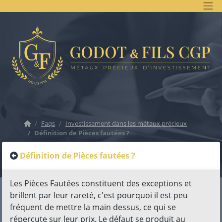
Accueil
Faqs
Investissement dans les métaux précieux
Définition de Pièces fautées ?
Définition de Pièces fautées ?
Les Pièces Fautées constituent des exceptions et
brillent par leur rareté, c'est pourquoi il est peu
fréquent de mettre la main dessus, ce qui se
répercute sur leur prix. Le défaut se produit au