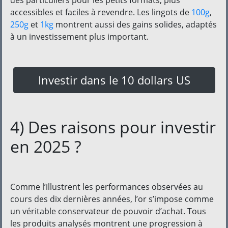
des particuliers pour les petits formats, plus
accessibles et faciles à revendre. Les lingots de
100g
,
250g
et
1kg
montrent aussi des gains solides, adaptés
à un investissement plus important.
Investir dans le 10 dollars US
4) Des raisons pour investir
en 2025 ?
Comme l’illustrent les performances observées au
cours des dix dernières années, l’or s’impose comme
un véritable conservateur de pouvoir d’achat. Tous
les produits analysés montrent une progression à