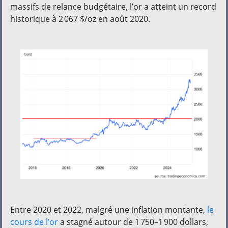
massifs de relance budgétaire, l’or a atteint un record
historique à 2 067 $/oz en août 2020.
Entre 2020 et 2022, malgré une inflation montante,
le
cours de l’or
a stagné autour de 1 750–1 900 dollars,