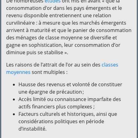
De nombreuses
études
ont mis en avant « que la
consommation d’or dans les pays émergents et le
revenu disponible entretiennent une relation
curvilinéaire : à mesure que les marchés émergents
arrivent à maturité et que le panier de consommation
des ménages de classe moyenne se diversifie et
gagne en sophistication, leur consommation d’or
diminue puis se stabilise ».
Les raisons de l’attrait de l’or au sein des
classes
moyennes
sont multiples :
Hausse des revenus et volonté de constituer
une épargne de précaution ;
Accès limité ou connaissance imparfaite des
actifs financiers plus complexes ;
Facteurs culturels et historiques, ainsi que
considérations politiques en période
d’instabilité.