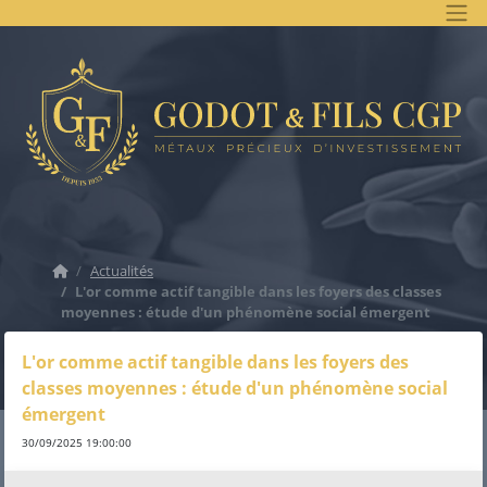
Accueil
Actualités
L'or comme actif tangible dans les foyers des classes
moyennes : étude d'un phénomène social émergent
L'or comme actif tangible dans les foyers des
classes moyennes : étude d'un phénomène social
émergent
30/09/2025 19:00:00